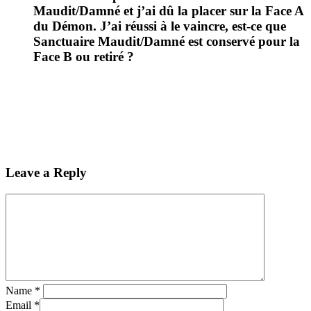
Maudit/Damné et j’ai dû la placer sur la Face A
du Démon. J’ai réussi à le vaincre, est-ce que
Sanctuaire Maudit/Damné est conservé pour la
Face B ou retiré ?
Leave a Reply
Name
*
Email
*