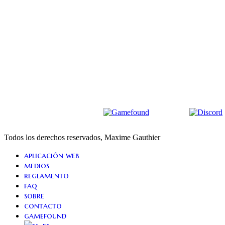
Todos los derechos reservados, Maxime Gauthier
Close
aplicación web
Menu
medios
reglamento
faq
sobre
contacto
gamefound