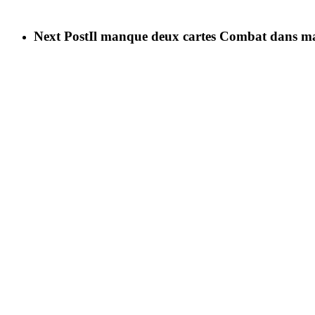
Next Post
Il manque deux cartes Combat dans ma b