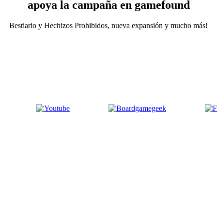
apoya la campaña en gamefound
Bestiario y Hechizos Prohibidos, nueva expansión y mucho más!