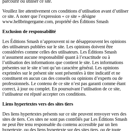
parcourir ou utiliser ce site.
Veuillez lire attentivement ces conditions d’utilisation avant d’utiliser
ce site. A noter que l’expression « ce site » désigne
www.hellbringergame.com, propriété des Éditions Smash
Exclusion de responsabilité
Les Éditions Smash n’approuvent ni ne désapprouvent les opinions
des utilisateurs publiées sur le site. Les opinions doivent être
considérées comme celles des utilisateurs. Les Éditions Smash
n’assument aucune responsabilité quant à l’exactitude ou à
l’utilisation des informations que contient le site. Les informations
présentes sur le site n’ont qu’un caractère général. Les opinions
exprimées sur le présent site sont présentées à titre indicatif et ne
constituent en aucun cas des conseils ou opinions d’experts ou de
professionnels. Le contenu de ce site n’est pas garanti comme étant
correct, à jour ou complet. En poursuivant l’utilisation de ce site,
l’utilisateur est réputé accepter ces conditions.
Liens hypertextes vers des sites tiers
Des liens hypertextes présents sur ce site peuvent renvoyer vers des
sites de tiers. Ces sites ne sont pas contrôlés par Les Éditions Smash
ne peut être tenu responsable du contenu accessible par un lien
hypertexte, ou des liens hypertexte sur des sites tiers, ou de toute