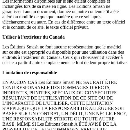
Les informations disponibles sur le site étaient complètes et
inchangées lors de sa mise en ligne. Les Éditions Smash ne
garantissent aucun document, donnée ou autre contenu s’il a été
altéré ou modifié de quelque manière que ce soit après
téléchargement ou autre. En cas de différence entre un texte officiel
et le contenu de ce site, le texte officiel prévaut.
Utiliser à l’extérieur du Canada
Les Éditions Smash ne font aucune représentation que le matériel
sur ce site est approprié ou disponible pour une utilisation dans des
endroits à l’extérieur du Canada. Ceux qui choisissent d’accéder à
ce site à partir d’autres emplacements le font de leur propre initiative.
Limitation de responsabilité
EN AUCUN CAS Les Éditions Smash NE SAURAIT ÊTRE
TENU RESPONSABLE DES DOMMAGES DIRECTS,
INDIRECTS, PUNITIFS, SPÉCIAUX OU CONSÉCUTIFS
RÉSULTANT DE L’UTILISATION DE CE SITE OU DE
L’INCAPACITÉ DE L’UTILISER. CETTE LIMITATION
S’APPLIQUE QUE LA RESPONSABILITÉ ALLÉGUÉE SOIT
BASÉE SUR UN CONTRAT, UN DÉLIT, UNE NÉGLIGENCE,
UNE RESPONSABILITÉ STRICTE OU TOUTE AUTRE
BASE, MÊME SI Les Éditions Smash A ÉTÉ AVISÉ DE LA
POSSIBILITÉ DE TELS DOMMAGES. PARCE QUE