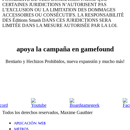
CERTAINES JURIDICTIONS N’AUTORISENT PAS
L’EXCLUSION OU LA LIMITATION DES DOMMAGES
ACCESSOIRES OU CONSÉCUTIFS. LA RESPONSABILITÉ
DES Éditions Smash DANS CES JURIDICTIONS SERA
LIMITÉE DANS LA MESURE AUTORISÉE PAR LA LOI.
apoya la campaña en gamefound
Bestiario y Hechizos Prohibidos, nueva expansión y mucho más!
Todos los derechos reservados, Maxime Gauthier
Close
aplicación web
Menu
medios